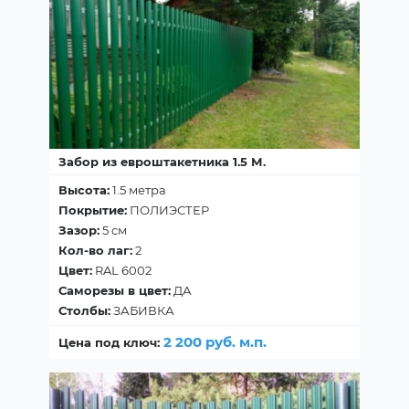
Забор из евроштакетника 1.5 М.
Высота:
1.5 метра
Покрытие:
ПОЛИЭСТЕР
Зазор:
5 см
Кол-во лаг:
2
Цвет:
RAL 6002
Саморезы в цвет:
ДА
Столбы:
ЗАБИВКА
2 200 руб. м.п.
Цена под ключ: