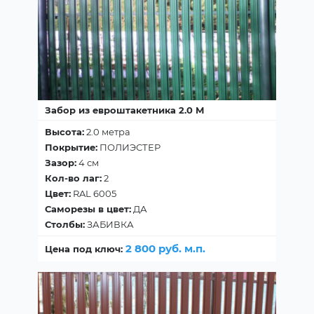
Забор из евроштакетника 2.0 М
Высота:
2.0 метра
Покрытие:
ПОЛИЭСТЕР
Зазор:
4 см
Кол-во лаг:
2
Цвет:
RAL 6005
Саморезы в цвет:
ДА
Столбы:
ЗАБИВКА
2 800 руб. м.п.
Цена под ключ: